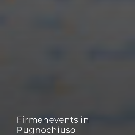
Firmenevents in
Pugnochiuso