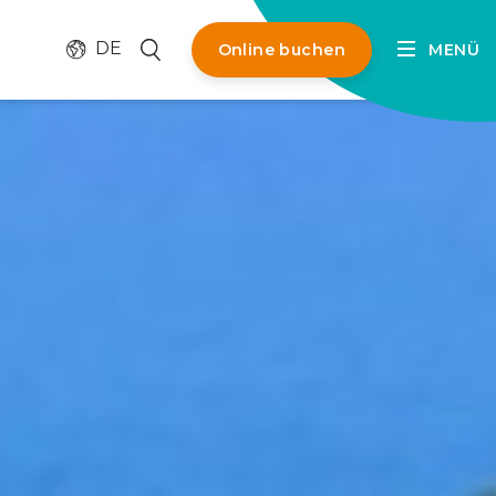
Sprache ändern
Suchen
DE
Online buchen
MENÜ