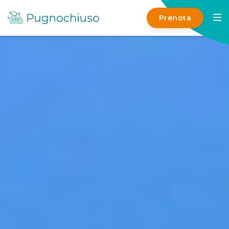
Prenota