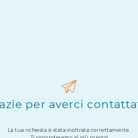
azie per averci contatta
La tua richiesta è stata inoltrata correttamente.
Ti risponderemo al più presto!