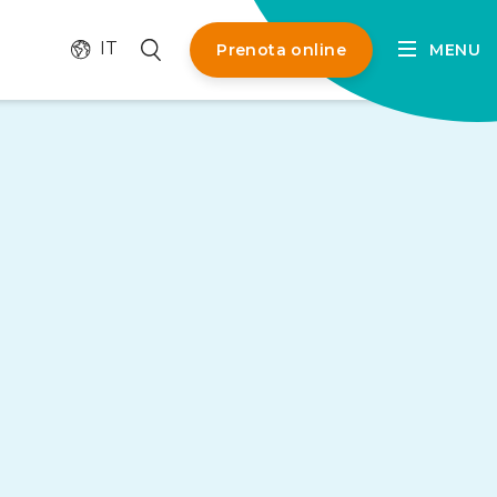
Cambia lingua
Cerca
IT
Prenota online
MENU