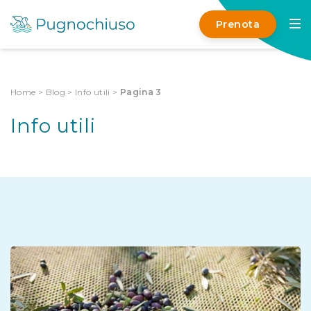
Prenota
Home
>
Blog
>
Info utili
>
Pagina 3
Info utili