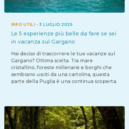
INFO UTILI
-
3 LUGLIO 2025
Le 5 esperienze più belle da fare se sei
in vacanza sul Gargano
Hai deciso di trascorrere le tue vacanze sul
Gargano? Ottima scelta. Tra mare
cristallino, foreste millenarie e borghi che
sembrano usciti da una cartolina, questa
parte della Puglia è una continua scoperta.