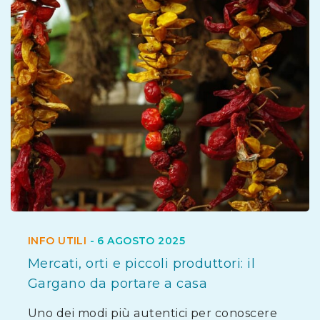
INFO UTILI
-
6 AGOSTO 2025
Mercati, orti e piccoli produttori: il
Gargano da portare a casa
Uno dei modi più autentici per conoscere