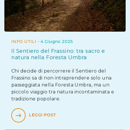
INFO UTILI
-
4 Giugno 2025
Il Sentiero del Frassino: tra sacro e
natura nella Foresta Umbra
Chi decide di percorrere il Sentiero del
Frassino sa di non intraprendere solo una
passeggiata nella Foresta Umbra, ma un
piccolo viaggio tra natura incontaminata e
tradizione popolare.
LEGGI POST