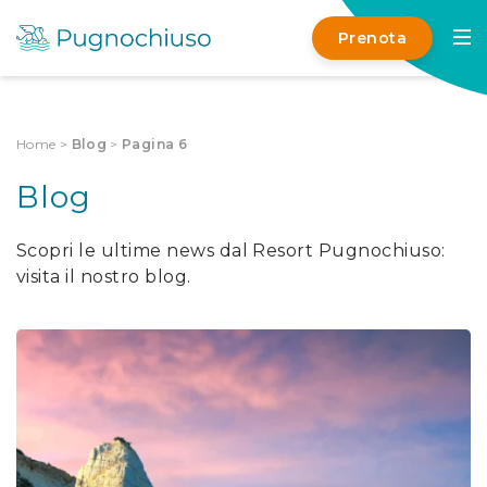
Prenota
Home
>
Blog
>
Pagina 6
Blog
Scopri le ultime news dal Resort Pugnochiuso:
visita il nostro blog.