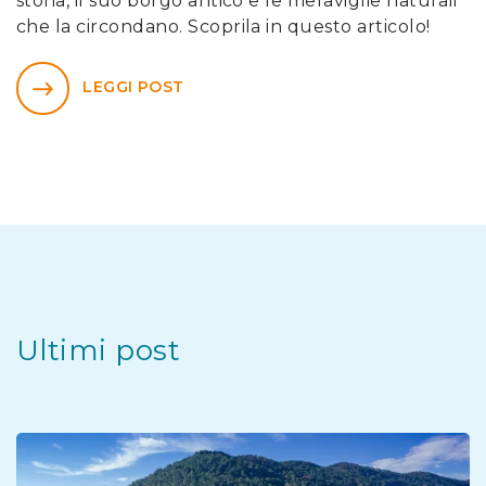
storia, il suo borgo antico e le meraviglie naturali
che la circondano. Scoprila in questo articolo!
LEGGI POST
Ultimi post