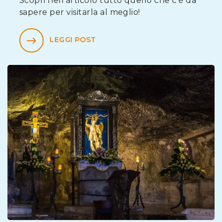
Scopri nell’articolo tutto quello che c’è da
sapere per visitarla al meglio!
LEGGI POST