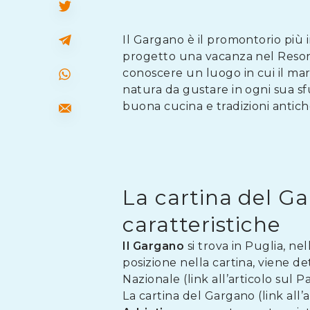
Il Gargano è il promontorio più
progetto una vacanza nel Resort
conoscere un luogo in cui il mare
natura da gustare in ogni sua sf
buona cucina e tradizioni antich
La cartina del Ga
caratteristiche
Il Gargano
si trova in Puglia, n
posizione nella cartina, viene d
Nazionale (link all’articolo sul P
La cartina del Gargano (link all’