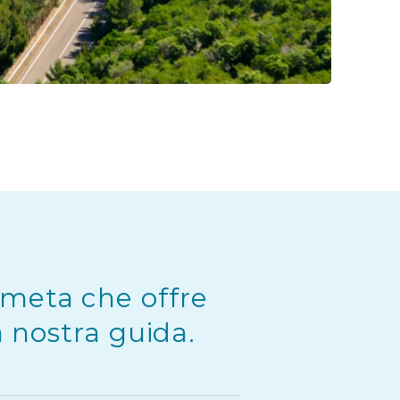
 meta che offre
a nostra guida.