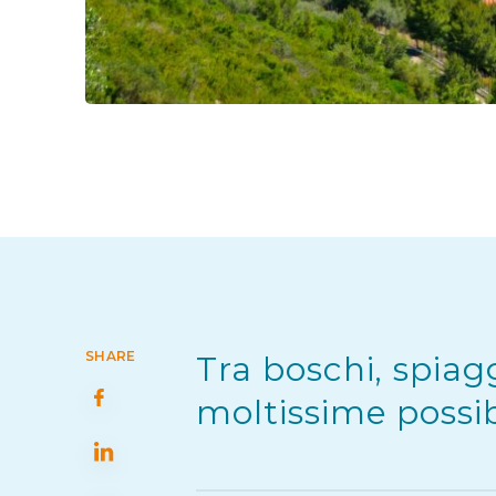
SHARE
Tra boschi, spiag
moltissime possibi