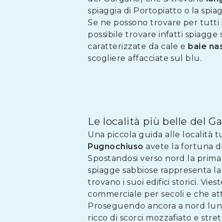
spiaggia di Portopiatto o la spi
Se ne possono trovare per tutti i
possibile trovare infatti spiagge 
caratterizzate da cale e
baie
na
scogliere affacciate sul blu.
Le località più belle del 
Una piccola guida alle località 
Pugnochiuso
avete la fortuna di 
Spostandosi verso nord la prima l
spiagge sabbiose rappresenta la 
trovano i suoi edifici storici. V
commerciale per secoli e che at
Proseguendo ancora a nord lungo
ricco di scorci mozzafiato e stre