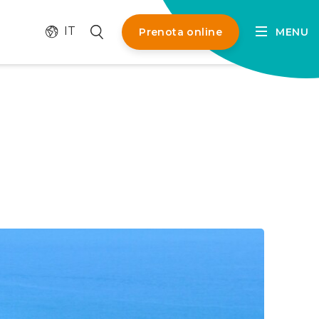
Cambia lingua
Cerca
IT
Prenota online
MENU