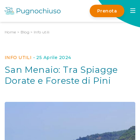
Prenota
Home
>
Blog
>
Info utili
INFO UTILI
-
25 Aprile 2024
San Menaio: Tra Spiagge
Dorate e Foreste di Pini