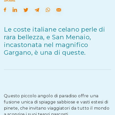
SHARE
Le coste italiane celano perle di
rara bellezza, e San Menaio,
incastonata nel magnifico
Gargano, è una di queste.
Questo piccolo angolo di paradiso offre una
fusione unica di spiagge sabbiose e vasti estesi di
pinete, che invitano viaggiatori da tutto il mondo
a scoprire i suoi tesori nascosti.