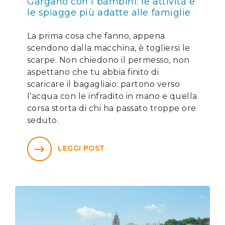
Gargano con i bambini: le attività e
le spiagge più adatte alle famiglie
La prima cosa che fanno, appena
scendono dalla macchina, è togliersi le
scarpe. Non chiedono il permesso, non
aspettano che tu abbia finito di
scaricare il bagagliaio: partono verso
l’acqua con le infradito in mano e quella
corsa storta di chi ha passato troppe ore
seduto.
LEGGI POST