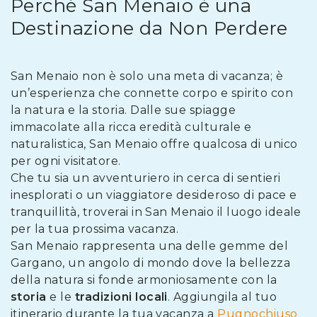
Perché San Menaio è una
Destinazione da Non Perdere
San Menaio non è solo una meta di vacanza; è
un’esperienza che connette corpo e spirito con
la natura e la storia. Dalle sue spiagge
immacolate alla ricca eredità culturale e
naturalistica, San Menaio offre qualcosa di unico
per ogni visitatore.
Che tu sia un avventuriero in cerca di sentieri
inesplorati o un viaggiatore desideroso di pace e
tranquillità, troverai in San Menaio il luogo ideale
per la tua prossima vacanza.
San Menaio rappresenta una delle gemme del
Gargano, un angolo di mondo dove la bellezza
della natura si fonde armoniosamente con la
storia
e le
tradizioni locali
. Aggiungila al tuo
itinerario durante la tua vacanza a
Pugnochiuso