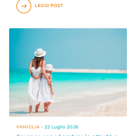
LEGGI POST
FAMIGLIA
-
22 Luglio 2026