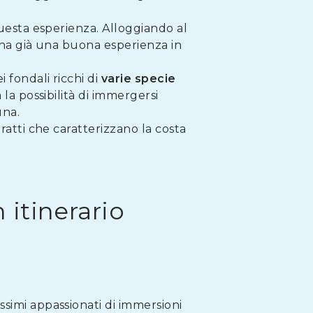
questa esperienza. Alloggiando al
si ha già una buona esperienza in
 fondali ricchi di
varie specie
a la possibilità di immergersi
una.
ratti che caratterizzano la costa
 itinerario
ssimi appassionati di immersioni