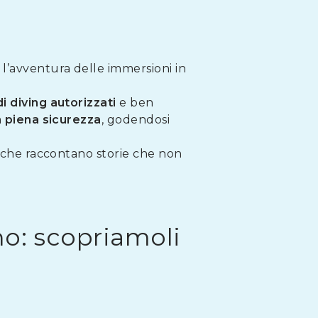
l’avventura delle immersioni in
di diving
autorizzati
e ben
n piena sicurezza
, godendosi
, che raccontano storie che non
no: scopriamoli