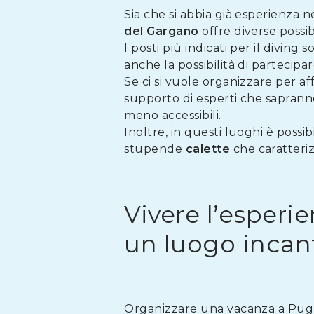
Sia che si abbia già esperienza n
del Gargano
offre diverse possib
I posti più indicati per il diving 
anche la possibilità di partecip
Se ci si vuole organizzare per a
supporto di esperti che sapranno
meno accessibili.
Inoltre, in questi luoghi è possi
stupende
calette
che caratteri
Vivere l’esperi
un luogo incan
Organizzare una vacanza a Pugno