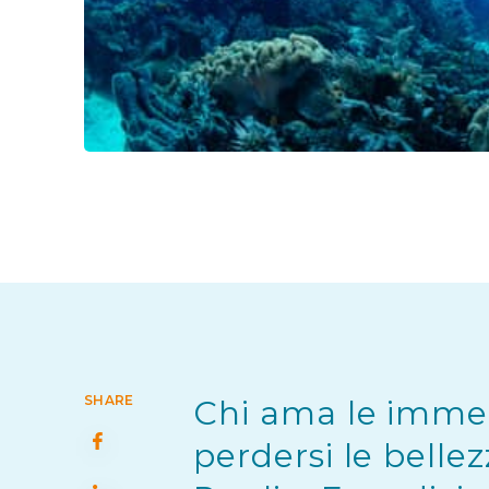
SHARE
Chi ama le immers
perdersi le belle