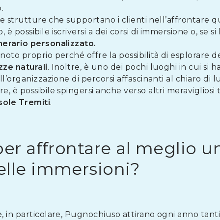
.
 le strutture che supportano i clienti nell’affrontare 
, è possibile iscriversi a dei corsi di immersione o, se 
inerario personalizzato.
to proprio perché offre la possibilità di esplorare dei
zze naturali
. Inoltre, è uno dei pochi luoghi in cui si h
l’organizzazione di percorsi affascinanti al chiaro di l
 è possibile spingersi anche verso altri meravigliosi t
isole Tremiti
.
er affrontare al meglio un
lle immersioni?
 in particolare, Pugnochiuso attirano ogni anno tanti