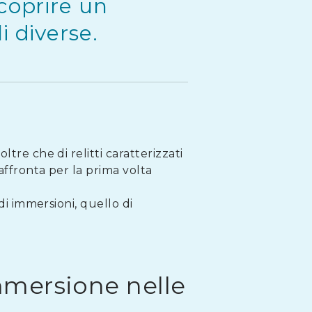
scoprire un
i diverse.
ltre che di relitti caratterizzati
affronta per la prima volta
di immersioni, quello di
.
mmersione nelle