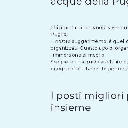
acque della Pu
Chi ama il mare e vuole vivere 
Puglia.
Il nostro suggerimento, è quello
organizzati. Questo tipo di orga
l’immersione al meglio.
Scegliere una guida vuol dire po
bisogna assolutamente perdersi
I posti miglior
insieme