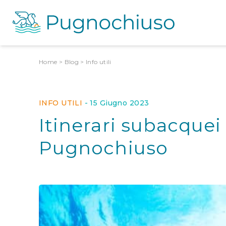
Home
>
Blog
>
Info utili
INFO UTILI
-
15 Giugno 2023
Itinerari subacquei
Pugnochiuso