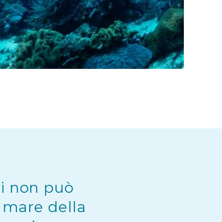
ei non può
l mare della