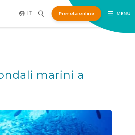
Cambia lingua
Cerca
IT
Prenota online
MENU
ondali marini a