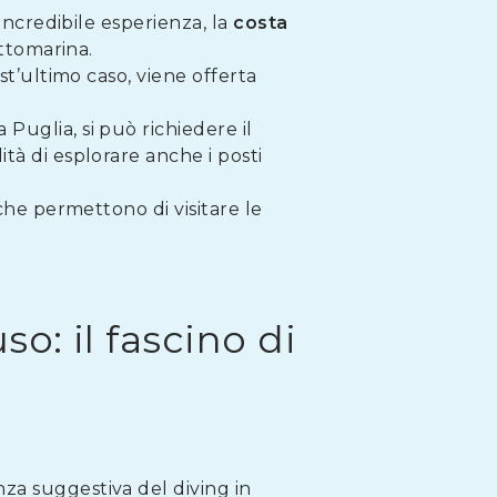
 incredibile esperienza, la
costa
ottomarina.
st’ultimo caso, viene offerta
 Puglia, si può richiedere il
tà di esplorare anche i posti
che permettono di visitare le
o: il fascino di
za suggestiva del diving in