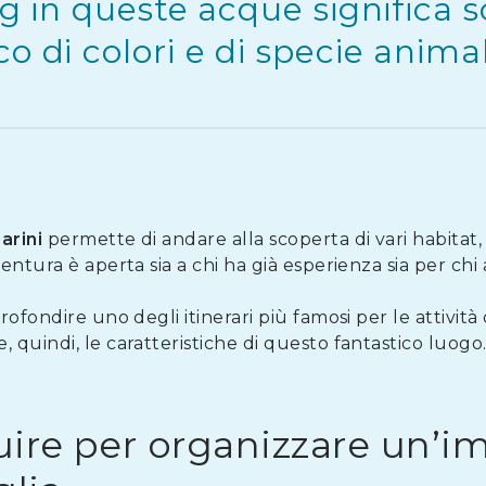
ng in queste acque significa 
o di colori e di specie animal
arini
permette di andare alla scoperta di vari habitat, o
ntura è aperta sia a chi ha già esperienza sia per chi 
ofondire uno degli itinerari più famosi per le attività 
quindi, le caratteristiche di questo fantastico luogo
uire per organizzare un’i