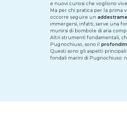
e nuovi curiosi che vogliono viv
Ma per chi pratica per la prima 
occorre seguire un
addestram
immergersi, infatti, serve una f
munirsi di bombole di aria compr
Altri strumenti fondamentali, che 
Pugnochiuso, sono il
profondim
Questi sono gli aspetti principal
fondali marini di Pugnochiuso: n