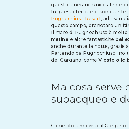
questo itinerario unico al mondo
In questo territorio, sono tante
Pugnochiuso Resort
, ad esempio
questo campo, prenotare un
it
Il mare di Pugnochiuso è molto no
marine
e altre fantastiche
belle
anche durante la notte, grazie al
Partendo da Pugnochiuso, inoltre,
del Gargano, come
Vieste o le 
Ma cosa serve p
subacqueo e de
Come abbiamo visto il Gargano e,