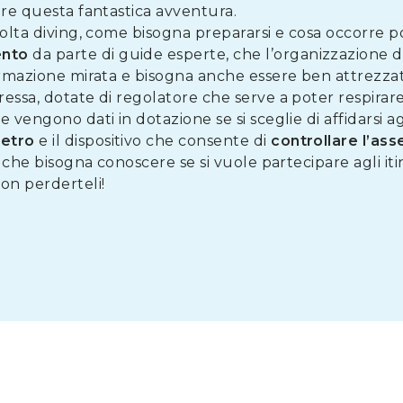
ere questa fantastica avventura.
volta diving, come bisogna prepararsi e cosa occorre 
ento
da parte di guide esperte, che l’organizzazione 
ormazione mirata e bisogna anche essere ben attrezzat
essa, dotate di regolatore che serve a poter respirare
vengono dati in dotazione se si sceglie di affidarsi agl
etro
e il dispositivo che consente di
controllare l’ass
i che bisogna conoscere se si vuole partecipare agli iti
on perderteli!