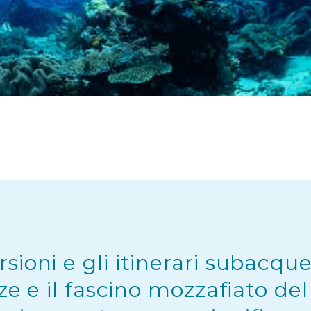
ioni e gli itinerari subacqu
zze e il fascino mozzafiato de