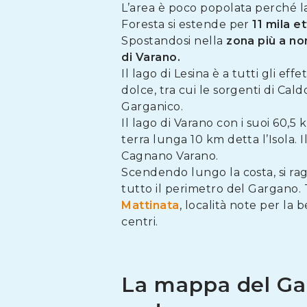
L’area è poco popolata perché la 
Foresta si estende per
11 mila et
Spostandosi nella
zona più a no
di Varano.
Il lago di Lesina è a tutti gli effet
dolce, tra cui le sorgenti di Cald
Garganico.
Il lago di Varano con i suoi 60,5 
terra lunga 10 km detta l’Isola.
Cagnano Varano.
Scendendo lungo la costa, si ra
tutto il perimetro del Gargano. T
Mattinata
, località note per la 
centri.
La mappa del Gar