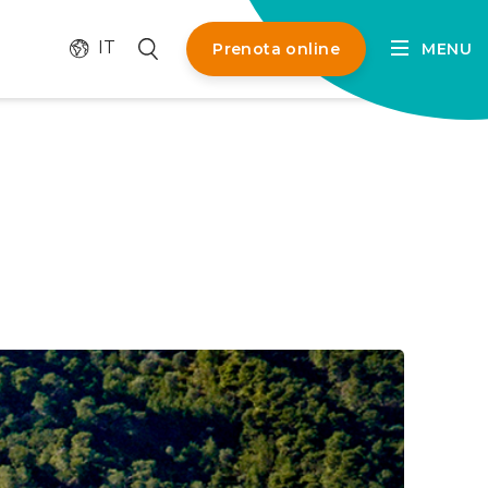
Cambia lingua
Cerca
IT
Prenota online
MENU