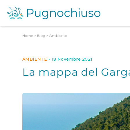
Home
>
Blog
>
Ambiente
AMBIENTE
-
18 Novembre 2021
La mappa del Gar