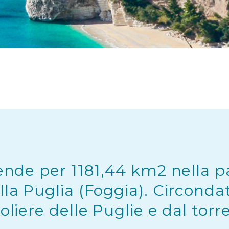
tende per 1181,44 km2 nella p
lla Puglia (Foggia). Circond
voliere delle Puglie e dal tor