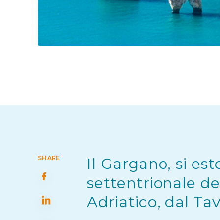
SHARE
Il Gargano, si es
settentrionale de
Adriatico, dal Ta