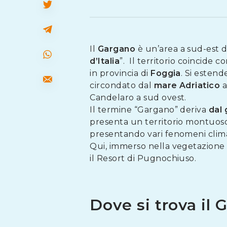
Il
Gargano
è un’area a sud-est d
d’Italia
”. Il territorio coincide
in provincia di
Foggia
. Si estend
circondato dal
mare Adriatico
a
Candelaro a sud ovest.
Il termine “Gargano” deriva
dal
presenta un territorio montuoso 
presentando vari fenomeni clima
Qui, immerso nella vegetazione de
il Resort di Pugnochiuso.
Dove si trova il