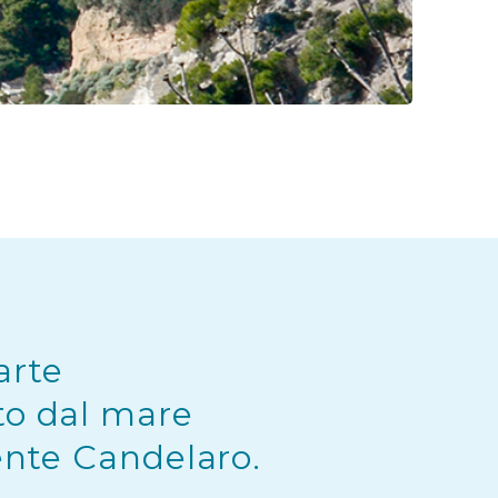
arte
ato dal mare
rente Candelaro.