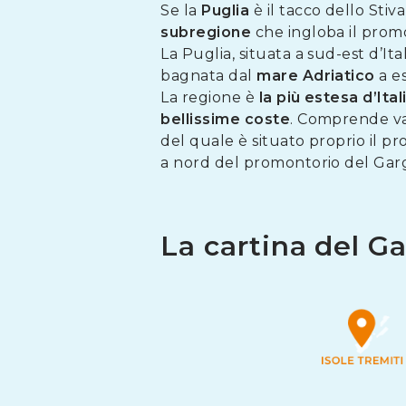
Se la
Puglia
è il tacco dello Stiv
subregione
che ingloba il prom
La Puglia, situata a sud-est d’Ita
bagnata dal
mare Adriatico
a es
La regione è
la più estesa d’Ital
bellissime coste
. Comprende va
del quale è situato proprio il p
a nord del promontorio del Gar
La cartina del G