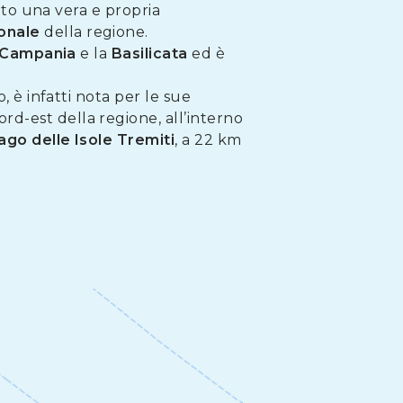
rato una vera e propria
onale
della regione.
Campania
e la
Basilicata
ed è
, è infatti nota per le sue
ord-est della regione, all’interno
lago delle Isole Tremiti
, a 22 km