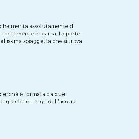
a che merita assolutamente di
re unicamente in barca. La parte
ellissima spiaggetta che si trova
perché è formata da due
iaggia che emerge dall’acqua