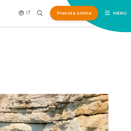
Cambia lingua
Cerca
IT
Prenota online
MENU