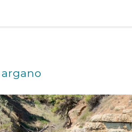
Gargano