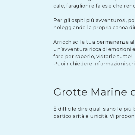
cale, faraglioni e falesie che r
Per gli ospiti più avventurosi, poi
noleggiando la propria canoa di
Arricchisci la tua permanenza a
un’avventura ricca di emozioni e 
fare per saperlo, visitarle tutte!
Puoi richiedere informazioni scr
Grotte Marine 
È difficile dire quali siano le p
particolarità e unicità. Vi propo