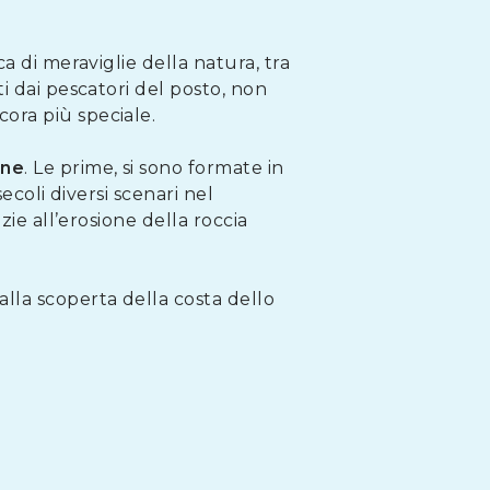
a di meraviglie della natura, tra
ti dai pescatori del posto, non
ora più speciale.
ine
. Le prime, si sono formate in
ecoli diversi scenari nel
zie all’erosione della roccia
lla scoperta della costa dello