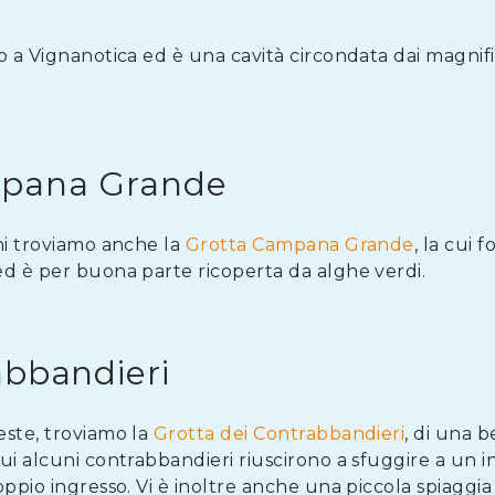
no a Vignanotica ed è una cavità circondata dai magnifi
mpana Grande
ni troviamo anche la
Grotta Campana Grande
, la cui
ed è per buona parte ricoperta da alghe verdi.
abbandieri
este, troviamo la
Grotta dei Contrabbandieri
, di una b
ui alcuni contrabbandieri riuscirono a sfuggire a un i
ppio ingresso. Vi è inoltre anche una piccola spiaggia