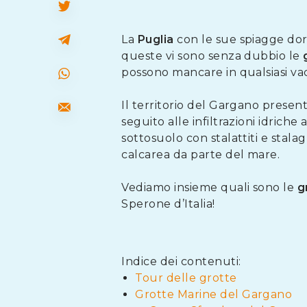
La
Puglia
con le sue spiagge dora
queste vi sono senza dubbio le
possono mancare in qualsiasi va
Il territorio del Gargano prese
seguito alle infiltrazioni idriche
sottosuolo con stalattiti e stala
calcarea da parte del mare.
Vediamo insieme quali sono le
g
Sperone d’Italia!
Indice dei contenuti:
Tour delle grotte
Grotte Marine del Gargano