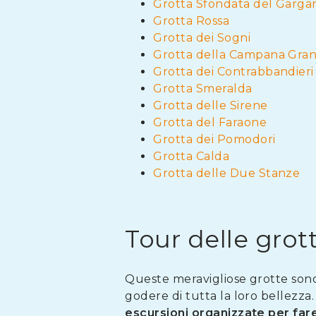
Grotta Sfondata del Garga
Grotta Rossa
Grotta dei Sogni
Grotta della Campana Gra
Grotta dei Contrabbandieri
Grotta Smeralda
Grotta delle Sirene
Grotta del Faraone
Grotta dei Pomodori
Grotta Calda
Grotta delle Due Stanze
Tour delle grot
Queste meravigliose grotte sono 
godere di tutta la loro bellezza.
escursioni organizzate per fare 