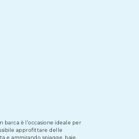
n barca è l’occasione ideale per
ossibile approfittare delle
sta e ammirando spiagge, baie,