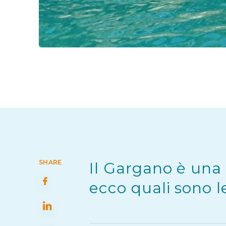
SHARE
Il Gargano è una 
ecco quali sono l