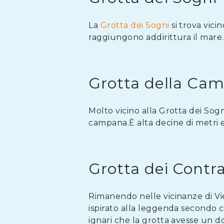
La
Grotta dei Sogni
si trova vici
raggiungono addirittura il mare.
Grotta della Ca
Molto vicino alla Grotta dei Sog
campana.È alta decine di metri 
Grotta dei Contr
Rimanendo nelle vicinanze di Vi
ispirato alla leggenda secondo c
ignari che la grotta avesse un do