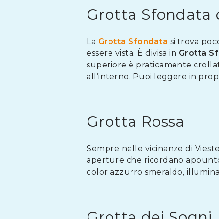
Grotta Sfondata
La
Grotta Sfondata
si trova poc
essere vista. È divisa in
Grotta S
superiore è praticamente crollata
all’interno. Puoi leggere in prop
Grotta Rossa
Sempre nelle vicinanze di Vieste 
aperture che ricordano appunto
color azzurro smeraldo, illumina
Grotta dei Sogni