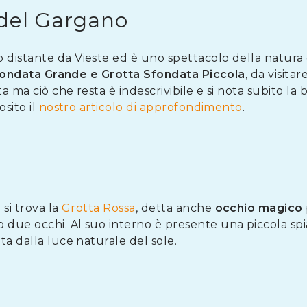
 del Gargano
o distante da Vieste ed è uno spettacolo della natur
fondata Grande e Grotta Sfondata Piccola
, da visita
 ma ciò che resta è indescrivibile e si nota subito la b
osito il
nostro articolo di approfondimento
.
si trova la
Grotta Rossa
, detta anche
occhio magico
 due occhi. Al suo interno è presente una piccola sp
ta dalla luce naturale del sole.