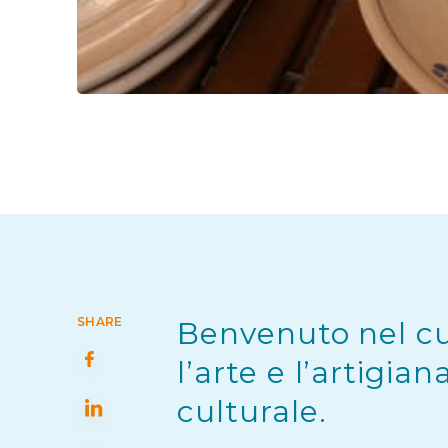
SHARE
Benvenuto nel cuo
l’arte e l’artigia
culturale.