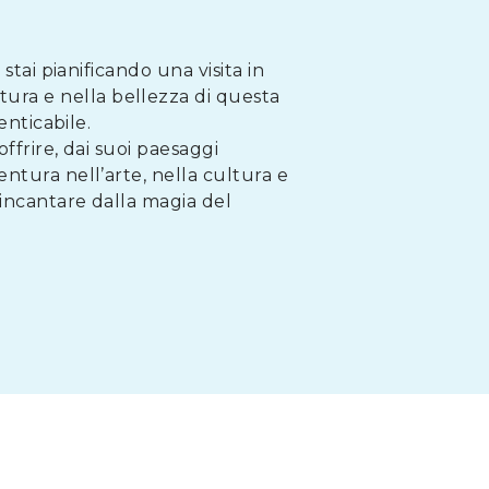
stai pianificando una visita in
tura e nella bellezza di questa
enticabile.
frire, dai suoi paesaggi
ntura nell’arte, nella cultura e
i incantare dalla magia del