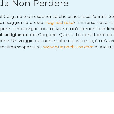
da Non Perdere
del Gargano è un’esperienza che arricchisce l’anima. Se 
 un soggiorno presso
Pugnochiuso
? Immerso nella na
oprire le meraviglie locali e vivere un’esperienza indim
all’artigianato
del Gargano. Questa terra ha tanto da of
iche. Un viaggio qui non è solo una vacanza, è un’avve
 prossima scoperta su
www.pugnochiuso.com
e lasciat