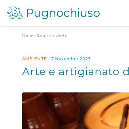
Home
>
Blog
>
Ambiente
AMBIENTE
-
7 Novembre 2023
Arte e artigianato d