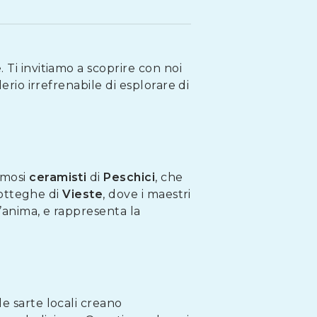
 Ti invitiamo a scoprire con noi
erio irrefrenabile di esplorare di
amosi
ceramisti
di
Peschici
, che
 botteghe di
Vieste
, dove i maestri
’anima, e rappresenta la
le sarte locali creano