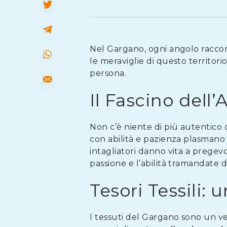
Nel Gargano, ogni angolo raccont
le meraviglie di questo territori
persona.
Il Fascino dell
Non c’è niente di più autentico
con abilità e pazienza plasmano l
intagliatori danno vita a pregevol
passione e l’abilità tramandate 
Tesori Tessili:
I tessuti del Gargano sono un ve