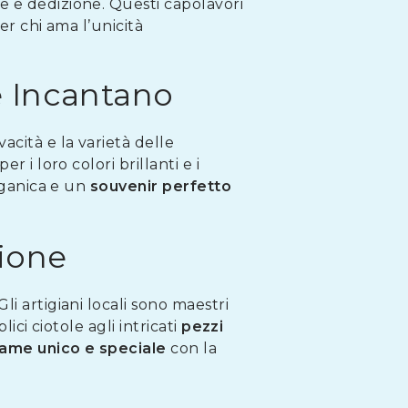
re e dedizione. Questi capolavori
er chi ama l’unicità
e Incantano
vacità e la varietà delle
 i loro colori brillanti e i
arganica e un
souvenir perfetto
zione
i artigiani locali sono maestri
ici ciotole agli intricati
pezzi
ame unico e speciale
con la