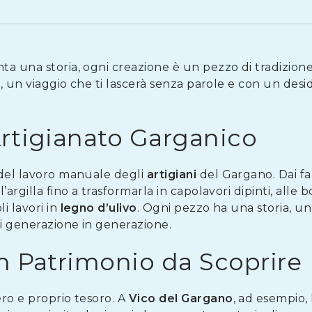
a una storia, ogni creazione è un pezzo di tradizione.
o, un viaggio che ti lascerà senza parole e con un desid
’Artigianato Garganico
 del lavoro manuale degli
artigiani
del Gargano. Dai f
’argilla fino a trasformarla in capolavori dipinti, alle
i lavori in
legno d’ulivo
. Ogni pezzo ha una storia, un
di generazione in generazione.
 un Patrimonio da Scoprire
ro e proprio tesoro. A
Vico del Gargano
, ad esempio, 