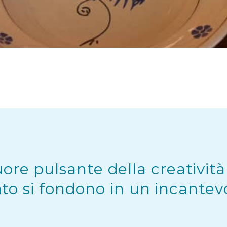
re pulsante della creatività
nato si fondono in un incantev