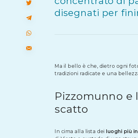
concentrato di p
disegnati per fin
Ma il bello è che, dietro ogni fo
tradizioni radicate e una bellezza
Pizzomunno e la
scatto
In cima alla lista dei
luoghi più 