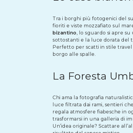
Tra i borghi più fotogenici del su
fioriti e viste mozzafiato sul m
bizantino
, lo sguardo si apre su
sottostanti e la luce dorata del
Perfetto per scatti in stile tra
borgo alle spalle.
La Foresta Umbr
Chi ama la fotografia naturalisti
luce filtrata dai rami, sentieri
regala atmosfere fiabesche in og
trasformarsi in una galleria di i
Un’idea originale? Scattare all’a