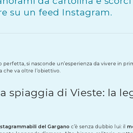
anorami da cartolina e scorc
ire su un feed Instagram.
to perfetta, si nasconde un’esperienza da vivere in pr
 che va oltre l’obiettivo.
 spiaggia di Vieste: la l
instagrammabili del Gargano
c’è senza dubbio lui: il
mo