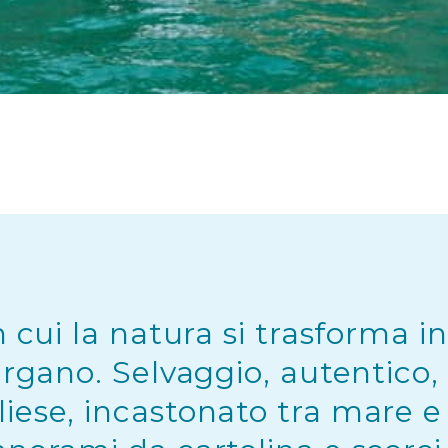
 cui la natura si trasforma in
argano. Selvaggio, autentico,
iese, incastonato tra mare 