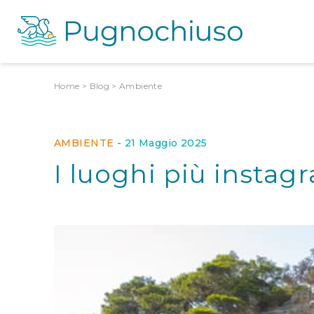
Home
>
Blog
>
Ambiente
AMBIENTE
-
21 Maggio 2025
I luoghi più insta