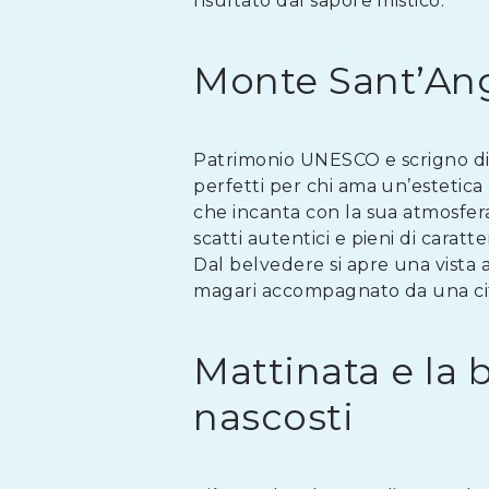
risultato dal sapore mistico.
Monte Sant’Ange
Patrimonio UNESCO e scrigno di 
perfetti per chi ama un’estetica p
che incanta con la sua atmosfer
scatti autentici e pieni di caratte
Dal belvedere si apre una vista
magari accompagnato da una cita
Mattinata e la 
nascosti