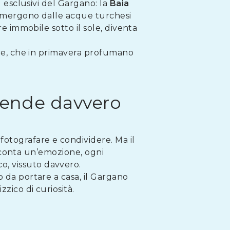
ù esclusivi del Gargano: la
Baia
he emergono dalle acque turchesi
re immobile sotto il sole, diventa
gare, che in primavera profumano
prende davvero
 fotografare e condividere. Ma il
racconta un’emozione, ogni
o, vissuto davvero.
o da portare a casa, il Gargano
zico di curiosità.