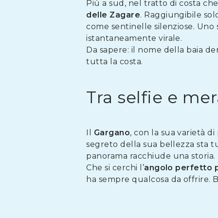
Più a sud, nel tratto di costa ch
delle Zagare
. Raggiungibile sol
come sentinelle silenziose. Uno s
istantaneamente virale.
Da sapere: il nome della baia de
tutta la costa.
Tra selfie e me
Il
Gargano
, con la sua varietà d
segreto della sua bellezza sta tut
panorama racchiude una storia. 
Che si cerchi l’
angolo perfetto p
ha sempre qualcosa da offrire. Ba