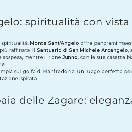
lo: spiritualità con vista
spiritualità,
Monte Sant’Angelo
offre panorami maesto
iù raffinata. Il
Santuario di San Michele Arcangelo
,
a sospesa, mentre il rione
Junno
, con le sue casette b
re.
 ampia sul golfo di Manfredonia: un luogo perfetto pe
zione ispirata.
baia delle Zagare: eleganz