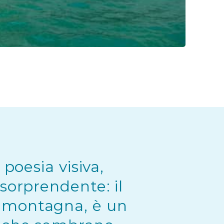
 poesia visiva,
 sorprendente: il
e montagna, è un