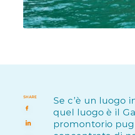
SHARE
Se c’è un luogo in
quel luogo è il G
promontorio pugl