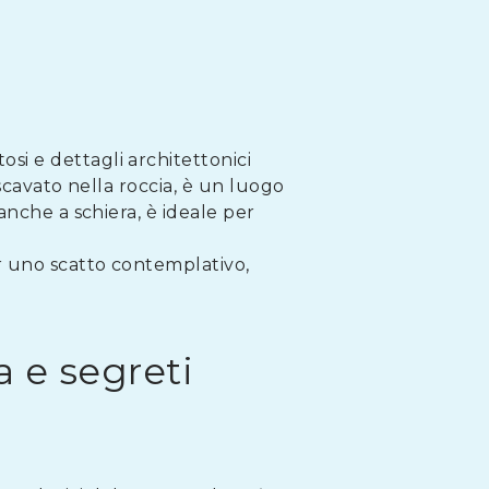
si e dettagli architettonici
 scavato nella roccia, è un luogo
ianche a schiera, è ideale per
r uno scatto contemplativo,
a e segreti