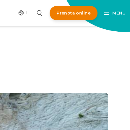
Cambia lingua
Cerca
IT
Prenota online
MENU