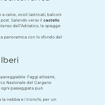
 calce, vicoli lastricati, balconi
 post. Salendo verso il
castello
tenso dell’Adriatico, le spiagge
zza panoramica con lo sfondo del
lberi
areggiabile. Faggi altissimi,
arco Nazionale del Gargano
, ogni passeggiata può
 la nebbia e i tronchi, per un