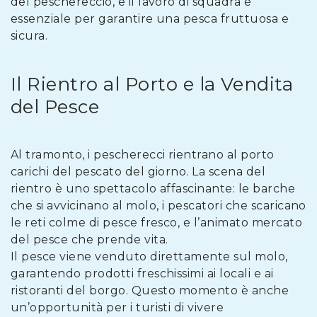
del peschereccio, e il lavoro di squadra è
essenziale per garantire una pesca fruttuosa e
sicura.
Il Rientro al Porto e la Vendita
del Pesce
Al tramonto, i pescherecci rientrano al porto
carichi del pescato del giorno. La scena del
rientro è uno spettacolo affascinante: le barche
che si avvicinano al molo, i pescatori che scaricano
le reti colme di pesce fresco, e l’animato mercato
del pesce che prende vita.
Il pesce viene venduto direttamente sul molo,
garantendo prodotti freschissimi ai locali e ai
ristoranti del borgo. Questo momento è anche
un’opportunità per i turisti di vivere