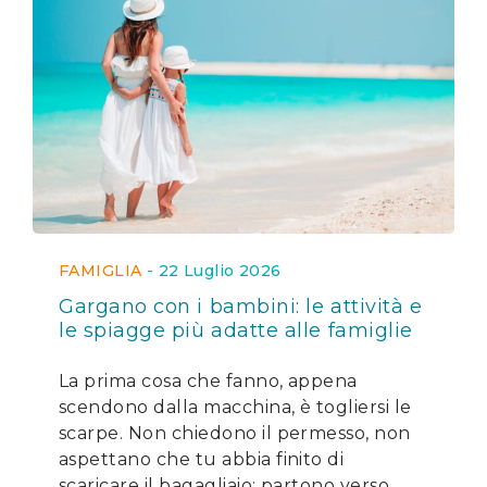
FAMIGLIA
-
22 Luglio 2026
Gargano con i bambini: le attività e
le spiagge più adatte alle famiglie
La prima cosa che fanno, appena
scendono dalla macchina, è togliersi le
scarpe. Non chiedono il permesso, non
aspettano che tu abbia finito di
scaricare il bagagliaio: partono verso