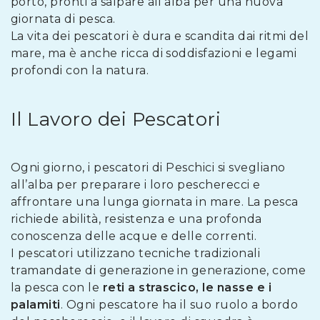
porto, pronti a salpare all’alba per una nuova
giornata di pesca.
La vita dei pescatori è dura e scandita dai ritmi del
mare, ma è anche ricca di soddisfazioni e legami
profondi con la natura.
Il Lavoro dei Pescatori
Ogni giorno, i pescatori di Peschici si svegliano
all’alba per preparare i loro pescherecci e
affrontare una lunga giornata in mare. La pesca
richiede abilità, resistenza e una profonda
conoscenza delle acque e delle correnti.
I pescatori utilizzano tecniche tradizionali
tramandate di generazione in generazione, come
la pesca con le
reti a strascico, le nasse e i
palamiti
. Ogni pescatore ha il suo ruolo a bordo