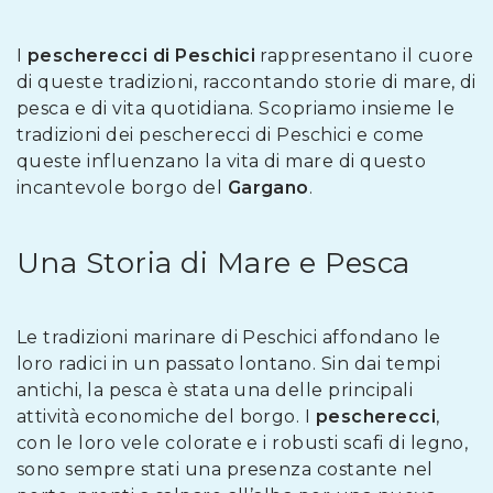
I
pescherecci di Peschici
rappresentano il cuore
di queste tradizioni, raccontando storie di mare, di
pesca e di vita quotidiana. Scopriamo insieme le
tradizioni dei pescherecci di Peschici e come
queste influenzano la vita di mare di questo
incantevole borgo del
Gargano
.
Una Storia di Mare e Pesca
Le tradizioni marinare di Peschici affondano le
loro radici in un passato lontano. Sin dai tempi
antichi, la pesca è stata una delle principali
attività economiche del borgo. I
pescherecci
,
con le loro vele colorate e i robusti scafi di legno,
sono sempre stati una presenza costante nel