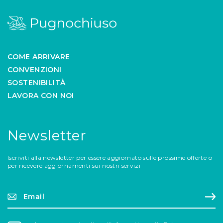
COME ARRIVARE
CONVENZIONI
SOSTENIBILITÀ
LAVORA CON NOI
Newsletter
Iscriviti alla newsletter per essere aggiornato sulle prossime offerte o
per ricevere aggiornamenti sui nostri servizi
Email*
Reg