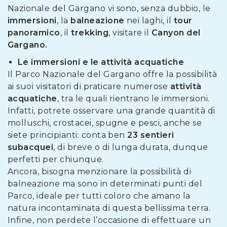
Nazionale del Gargano vi sono, senza dubbio, le
immersioni
, la
balneazione
nei laghi, il
tour
panoramico
, il
trekking
, visitare il
Canyon del
Gargano.
Le immersioni e le attività acquatiche
Il Parco Nazionale del Gargano offre la possibilità
ai suoi visitatori di praticare numerose
attività
acquatiche
, tra le quali rientrano le immersioni.
Infatti, potrete osservare una grande quantità di
molluschi, crostacei, spugne e pesci, anche se
siete principianti: conta ben
23 sentieri
subacquei
, di breve o di lunga durata, dunque
perfetti per chiunque.
Ancora, bisogna menzionare la possibilità di
balneazione ma sono in determinati punti del
Parco, ideale per tutti coloro che amano la
natura incontaminata di questa bellissima terra.
Infine, non perdete l’occasione di effettuare un