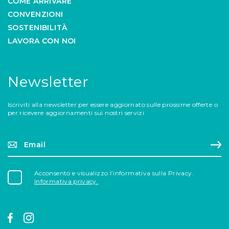
COME ARRIVARE
CONVENZIONI
SOSTENIBILITÀ
LAVORA CON NOI
Newsletter
Iscriviti alla newsletter per essere aggiornato sulle prossime offerte o
per ricevere aggiornamenti sui nostri servizi
Email*
Reg
Acconsento e visualizzo l’informativa sulla Privacy.
Informativa privacy.