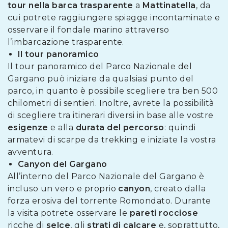
tour nella barca trasparente
a
Mattinatella
, da
cui potrete raggiungere spiagge incontaminate e
osservare il fondale marino attraverso
l’imbarcazione trasparente.
Il tour panoramico
Il tour panoramico del Parco Nazionale del
Gargano può iniziare da qualsiasi punto del
parco, in quanto è possibile scegliere tra ben 500
chilometri di sentieri. Inoltre, avrete la possibilità
di scegliere tra itinerari diversi in base alle vostre
esigenze
e alla
durata del percorso
: quindi
armatevi di scarpe da trekking e iniziate la vostra
avventura.
Canyon del Gargano
All’interno del Parco Nazionale del Gargano è
incluso un vero e proprio
canyon
, creato dalla
forza erosiva del torrente Romondato. Durante
la visita potrete osservare le
pareti rocciose
ricche di
selce
, gli
strati di calcare
e, soprattutto,