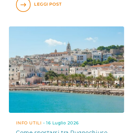
LEGGI POST
INFO UTILI
-
16 Luglio 2026
Come spostarsi tra Pugnochiuso,