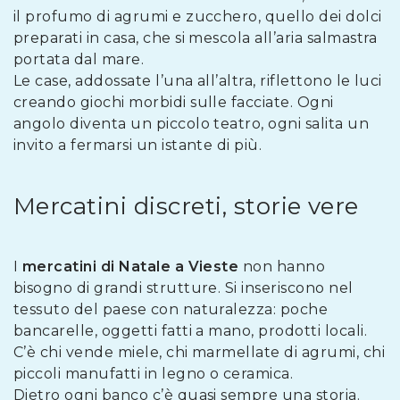
il profumo di agrumi e zucchero, quello dei dolci
preparati in casa, che si mescola all’aria salmastra
portata dal mare.
Le case, addossate l’una all’altra, riflettono le luci
creando giochi morbidi sulle facciate. Ogni
angolo diventa un piccolo teatro, ogni salita un
invito a fermarsi un istante di più.
Mercatini discreti, storie vere
I
mercatini di Natale a Vieste
non hanno
bisogno di grandi strutture. Si inseriscono nel
tessuto del paese con naturalezza: poche
bancarelle, oggetti fatti a mano, prodotti locali.
C’è chi vende miele, chi marmellate di agrumi, chi
piccoli manufatti in legno o ceramica.
Dietro ogni banco c’è quasi sempre una storia.