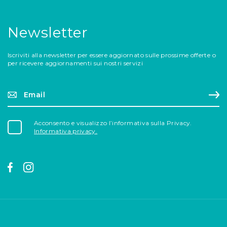
Newsletter
Iscriviti alla newsletter per essere aggiornato sulle prossime offerte o
per ricevere aggiornamenti sui nostri servizi
Email*
Reg
Acconsento e visualizzo l’informativa sulla Privacy.
Informativa privacy.