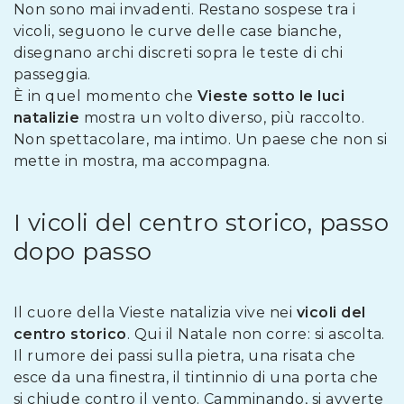
Non sono mai invadenti. Restano sospese tra i
vicoli, seguono le curve delle case bianche,
disegnano archi discreti sopra le teste di chi
passeggia.
È in quel momento che
Vieste sotto le luci
natalizie
mostra un volto diverso, più raccolto.
Non spettacolare, ma intimo. Un paese che non si
mette in mostra, ma accompagna.
I vicoli del centro storico, passo
dopo passo
Il cuore della Vieste natalizia vive nei
vicoli del
centro storico
. Qui il Natale non corre: si ascolta.
Il rumore dei passi sulla pietra, una risata che
esce da una finestra, il tintinnio di una porta che
si chiude contro il vento. Camminando, si avverte