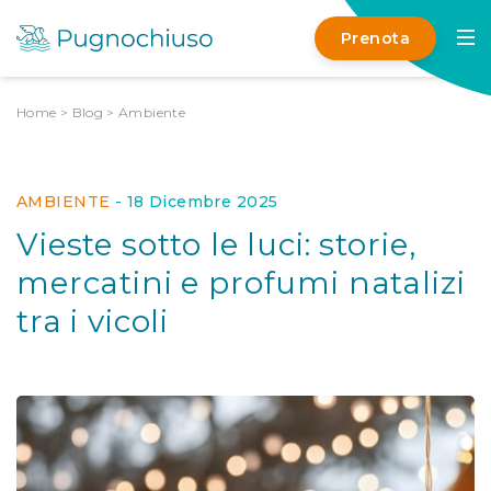
Prenota
Home
>
Blog
>
Ambiente
AMBIENTE
-
18 Dicembre 2025
Vieste sotto le luci: storie,
mercatini e profumi natalizi
tra i vicoli