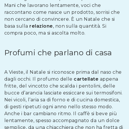
Mani che lavorano lentamente, voci che
raccontano come nasce un prodotto, sorrisi che
non cercano di convincere. È un Natale che si
basa sulla
relazione
, non sulla quantità. Si
compra poco, ma si ascolta molto.
Profumi che parlano di casa
A Vieste, il Natale si riconosce prima dal naso che
dagli occhi. Il profumo delle
cartellate
appena
fritte, del vincotto che scalda i pentolini, delle
bucce d’arancia lasciate essiccare sui termosifoni.
Nei vicoli, l’aria sa di forno e di cucina domestica,
di gesti ripetuti ogni anno nello stesso modo.
Anche i bar cambiano ritmo. Il caffè si beve più
lentamente, spesso accompagnato da un dolce
semplice, da una chiacchiera che non ha fretta di